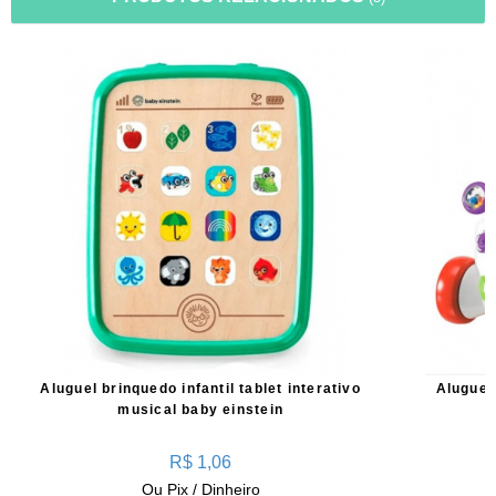
Aluguel brinquedo infantil tablet interativo
Aluguel
musical baby einstein
R$ 1,06
Ou Pix / Dinheiro