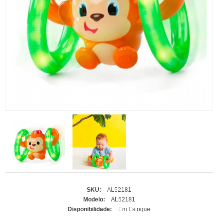
SKU:
AL52181
Modelo:
AL52181
Disponibilidade:
Em Estoque