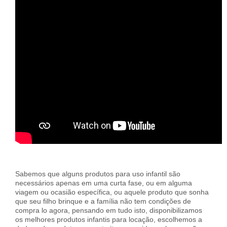
Sabemos que alguns produtos para uso infantil são
necessários apenas em uma curta fase, ou em alguma
viagem ou ocasião específica, ou aquele produto que sonha
que seu filho brinque e a família não tem condições de
compra lo agora, pensando em tudo isto, disponibilizamos
os melhores produtos infantis para locação, escolhemos a