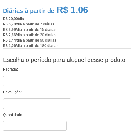
R$ 1,06
Diárias à partir de
R$ 29,90/dia
R$ 5,70/dia
a partir de 7 diárias
R$ 3,99/dia
a partir de 15 diárias
R$ 2,66/dia
a partir de 30 diárias
R$ 1,44/dia
a partir de 90 diárias
R$ 1,06/dia
a partir de 180 diárias
Escolha o período para aluguel desse produto
Retirada:
Devolução:
Quantidade: